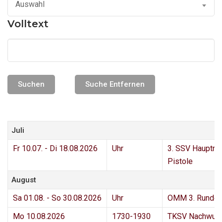
Auswahl
Volltext
Juli
Fr 10.07. - Di 18.08.2026
Uhr
3. SSV Hauptru
Pistole
August
Sa 01.08. - So 30.08.2026
Uhr
OMM 3. Runde
Mo 10.08.2026
1730-1930
TKSV Nachwuc