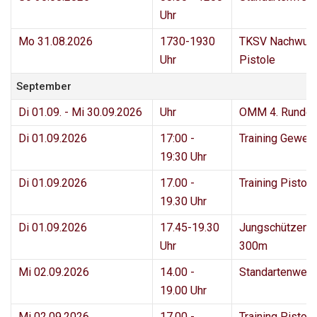
Uhr
Mo 31.08.2026
1730-1930
TKSV Nachwuc
Uhr
Pistole
September
Di 01.09. - Mi 30.09.2026
Uhr
OMM 4. Runde
Di 01.09.2026
17:00 -
Training Geweh
19:30 Uhr
Di 01.09.2026
17.00 -
Training Pisto
19.30 Uhr
Di 01.09.2026
17.45-19.30
Jungschützenk
Uhr
300m
Mi 02.09.2026
14.00 -
Standartenwei
19.00 Uhr
Mi 02.09.2026
17.00 -
Training Pisto