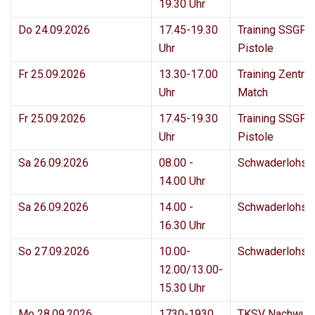
19.30 Uhr
Do 24.09.2026
17.45-19.30
Training SSGF 
Uhr
Pistole
Fr 25.09.2026
13.30-17.00
Training Zentral
Uhr
Match
Fr 25.09.2026
17.45-19.30
Training SSGF 
Uhr
Pistole
Sa 26.09.2026
08.00 -
Schwaderlohsc
14.00 Uhr
Sa 26.09.2026
14.00 -
Schwaderlohsc
16.30 Uhr
So 27.09.2026
10.00-
Schwaderlohsc
12.00/13.00-
15.30 Uhr
Mo 28.09.2026
1730-1930
TKSV Nachwuc