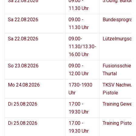
Sa 22.08.2026
09.00 -
5.Oblig. Bunde
11.30 Uhr
Sa 22.08.2026
09.00 -
Bundesprogram
11.30 Uhr
Sa 22.08.2026
09.00-
Lützelmurgsch
11.30/13.30-
16.00 Uhr
So 23.08.2026
09.00 -
Fusionsschies
12.00 Uhr
Thurtal
Mo 24.08.2026
1730-1930
TKSV Nachwuc
Uhr
Pistole
Di 25.08.2026
17:00 -
Training Geweh
19:30 Uhr
Di 25.08.2026
17.00 -
Training Pisto
19.30 Uhr