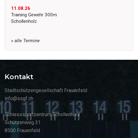
11.08.26
Training Gewehr 300m
Schollenholz
» alle Termine
Kontakt
Stadtschützengesellschaft Frauenfeld
info@ssgf.ch
Schiesssportzentrum Schollenholz
Schützenweg 31
8500 Frauenfeld