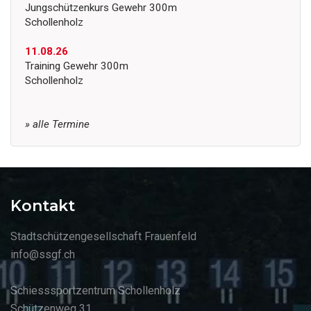
Jungschützenkurs Gewehr 300m
Schollenholz
11.08.26
Training Gewehr 300m
Schollenholz
» alle Termine
Kontakt
Stadtschützengesellschaft Frauenfeld
info@ssgf.ch
Schiesssportzentrum Schollenholz
Schützenweg 31